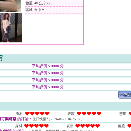
體重: 48 公斤(kg)
區域: 台中市
平均評價 5.0000 分
平均評價 5.0000 分
平均評價 5.0000 分
平均評價 5.0000 分
身材
表演
態度
樂可樂可樂
的評論：
生日快樂?
( 2026-08-06 04:35:32 )
身材
表演
態度