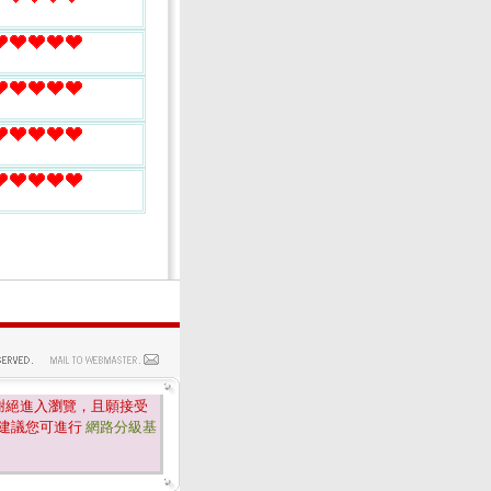
謝絕進入瀏覽，且願接受
建議您可進行
網路分級基