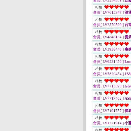
會員[ LV2254351 ]
如
相貌
會員[ LV7615347 ]
酒
相貌
會員[ LV2579529 ]
台
相貌
會員[ LV4848134 ]
愛
相貌
會員[ LV3938440 ]
麥
相貌
會員[ LV6531450 ]
Luc
相貌
會員[ LV5620454 ]
JS8
相貌
會員[ LV7713395 ]
GG
相貌
會員[ LV7717462 ]
AS
相貌
會員[ LV7191757 ]
傑
相貌
會員[ LV1571914 ]
小
相貌