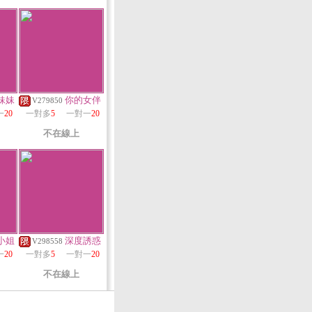
妹妹
你的女伴
V279850
一
20
一對多
5
一對一
20
不在線上
小姐
深度誘惑
V298558
一
20
一對多
5
一對一
20
不在線上