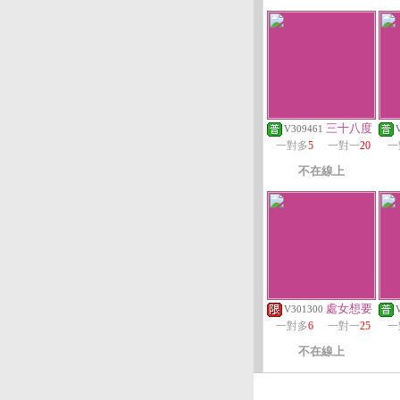
三十八度
V309461
一對多
5
一對一
20
一
不在線上
處女想要
V301300
一對多
6
一對一
25
一
不在線上